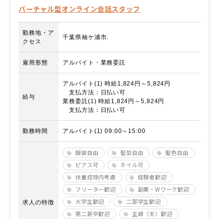
バーチャル型オンライン会話スタッフ
勤務地・ア
千葉県袖ケ浦市.
クセス
雇用形態
アルバイト・業務委託
アルバイト(1) 時給1,824円～5,824円
支払方法：日払い可
給与
業務委託(1) 時給1,824円～5,824円
支払方法：日払い可
勤務時間
アルバイト(1) 09:00～15:00
服装自由
髪型自由
髪色自由
ピアス可
ネイル可
扶養控除内考慮
経験者歓迎
フリーター歓迎
副業・Wワーク歓迎
大学生歓迎
二部学生歓迎
求人の特徴
第二新卒歓迎
主婦（夫）歓迎