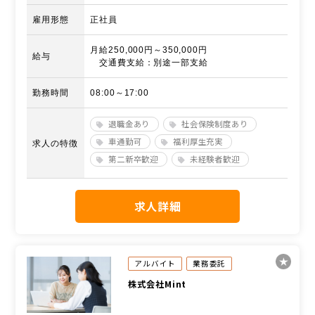
雇用形態
正社員
月給250,000円～350,000円
給与
交通費支給：別途一部支給
勤務時間
08:00～17:00
退職金あり
社会保険制度あり
車通勤可
福利厚生充実
求人の特徴
第二新卒歓迎
未経験者歓迎
求人詳細
アルバイト
業務委託
株式会社Mint