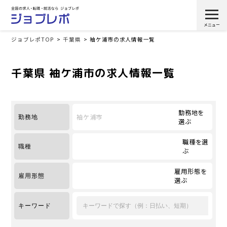
ジョブレポTOP
千葉県
袖ケ浦市の求人情報一覧
千葉県 袖ケ浦市の求人情報一覧
勤務地を
袖ケ浦市
勤務地
選ぶ
職種を選
職種
ぶ
雇用形態を
雇用形態
選ぶ
キーワード