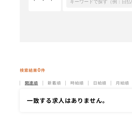
0
検索結果
件
関連順
新着順
時給順
日給順
月給順
一致する求人はありません。