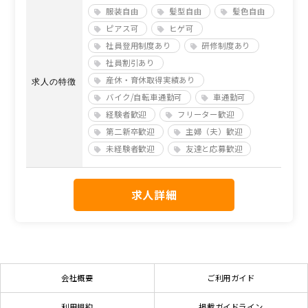
服装自由
髪型自由
髪色自由
ピアス可
ヒゲ可
社員登用制度あり
研修制度あり
社員割引あり
産休・育休取得実績あり
求人の特徴
バイク/自転車通勤可
車通勤可
経験者歓迎
フリーター歓迎
第二新卒歓迎
主婦（夫）歓迎
未経験者歓迎
友達と応募歓迎
求人詳細
会社概要
ご利用ガイド
利用規約
掲載ガイドライン