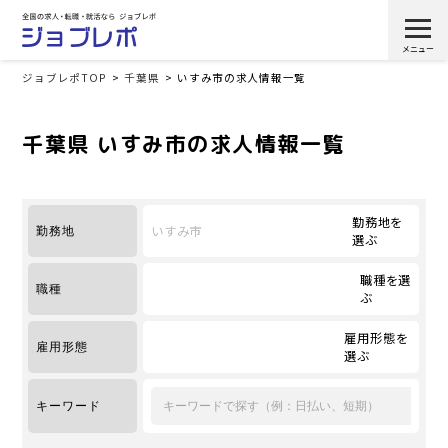
ジョブレポTOP
千葉県
いすみ市の求人情報一覧
千葉県 いすみ市の求人情報一覧
勤務地を
いすみ市
勤務地
選ぶ
職種を選
職種
ぶ
雇用形態を
雇用形態
選ぶ
キーワード