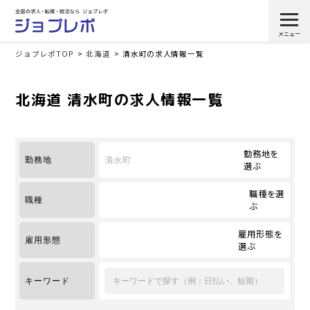
ジョブレポTOP
北海道
清水町の求人情報一覧
北海道 清水町の求人情報一覧
勤務地を
清水町
勤務地
選ぶ
職種を選
職種
ぶ
雇用形態を
雇用形態
選ぶ
キーワード