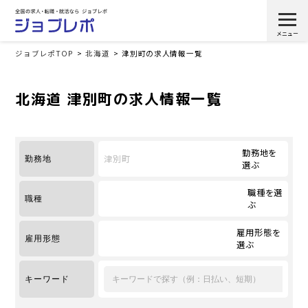
ジョブレポTOP
北海道
津別町の求人情報一覧
北海道 津別町の求人情報一覧
勤務地を
津別町
勤務地
選ぶ
職種を選
職種
ぶ
雇用形態を
雇用形態
選ぶ
キーワード