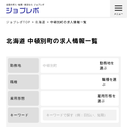
ジョブレポTOP
北海道
中頓別町の求人情報一覧
北海道 中頓別町の求人情報一覧
勤務地を
中頓別町
勤務地
選ぶ
職種を選
職種
ぶ
雇用形態を
雇用形態
選ぶ
キーワード