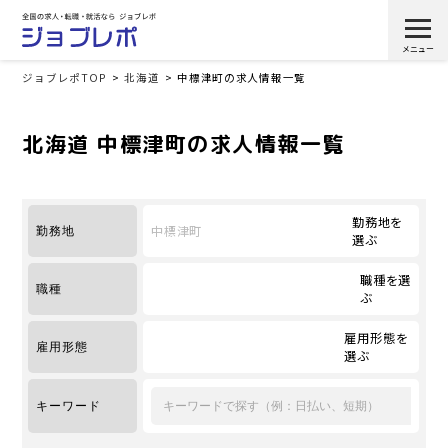
ジョブレポTOP
北海道
中標津町の求人情報一覧
北海道 中標津町の求人情報一覧
勤務地を
中標津町
勤務地
選ぶ
職種を選
職種
ぶ
雇用形態を
雇用形態
選ぶ
キーワード