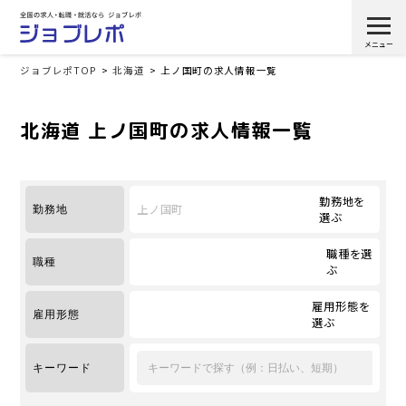
ジョブレポTOP
北海道
上ノ国町の求人情報一覧
北海道 上ノ国町の求人情報一覧
勤務地を
上ノ国町
勤務地
選ぶ
職種を選
職種
ぶ
雇用形態を
雇用形態
選ぶ
キーワード